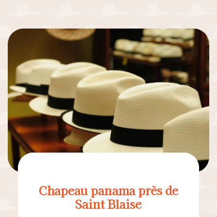
Chapeau panama près de
Saint Blaise