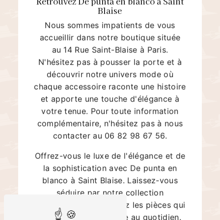
Retrouvez De punta en blanco à Saint
Blaise
Nous sommes impatients de vous
accueillir dans notre boutique située
au 14 Rue Saint-Blaise à Paris.
N'hésitez pas à pousser la porte et à
découvrir notre univers mode où
chaque accessoire raconte une histoire
et apporte une touche d'élégance à
votre tenue. Pour toute information
complémentaire, n'hésitez pas à nous
contacter au 06 82 98 67 56.
Offrez-vous le luxe de l'élégance et de
la sophistication avec De punta en
blanco à Saint Blaise. Laissez-vous
séduire par notre collection
d'accessoires et trouvez les pièces qui
sublimeront votre style au quotidien.