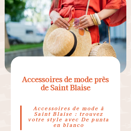
Accessoires de mode près
de Saint Blaise
Accessoires de mode à
Saint Blaise : trouvez
votre style avec De punta
en blanco