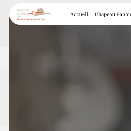
Panneau de gestion des cookies
Accueil
Chapeau Pana