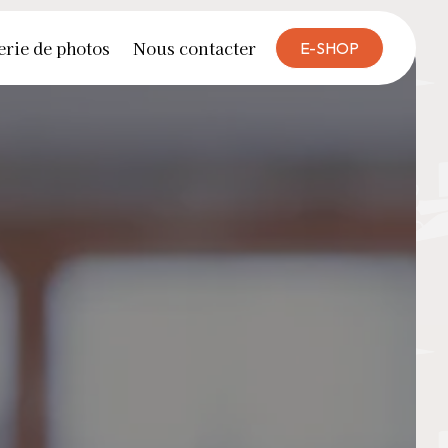
erie de photos
Nous contacter
E-SHOP