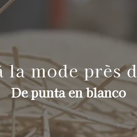
 la mode près d
De punta en blanco