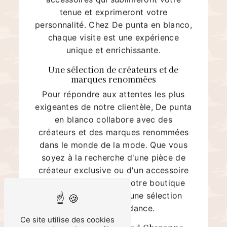
tenue et exprimeront votre
personnalité. Chez De punta en blanco,
chaque visite est une expérience
unique et enrichissante.
Une sélection de créateurs et de
marques renommées
Pour répondre aux attentes les plus
exigeantes de notre clientèle, De punta
en blanco collabore avec des
créateurs et des marques renommées
dans le monde de la mode. Que vous
soyez à la recherche d'une pièce de
créateur exclusive ou d'un accessoire
de marque iconique, notre boutique
saura vous proposer une sélection
pointue et tendance.
Ce site utilise des cookies
Visitez notre boutique à Charonne