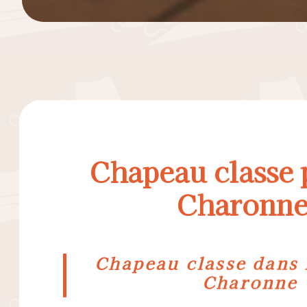
Chapeau classe 
Charonn
Chapeau classe dans l
Charonne