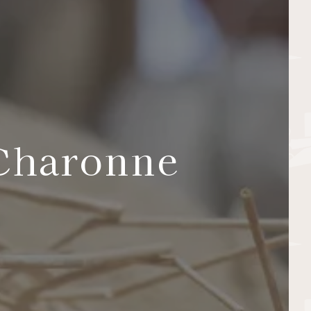
 Charonne