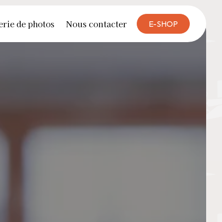
erie de photos
Nous contacter
E-SHOP