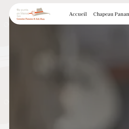
Panneau de gestion des cookies
Accueil
Chapeau Pana