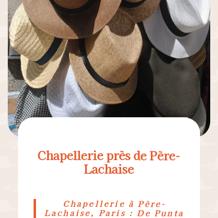
Chapellerie près de Père-
Lachaise
Chapellerie à Père-
Lachaise, Paris : De Punta